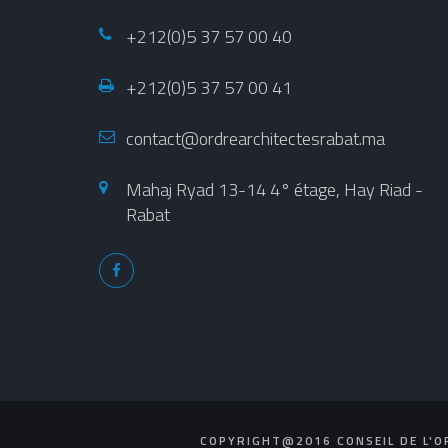
+212(0)5 37 57 00 40
+212(0)5 37 57 00 41
contact@ordrearchitectesrabat.ma
Mahaj Ryad 13-14 4° étage, Hay Riad -
Rabat
COPYRIGHT@2016 CONSEIL DE L'O