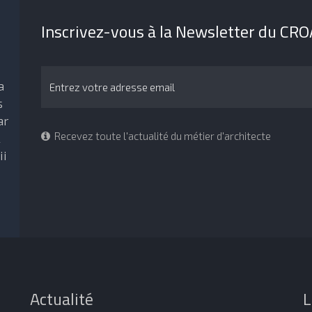
Inscrivez-vous à la Newsletter du CR
a
s
ar
Recevez toute l'actualité du métier d'architecte
l
ii
Actualité
L