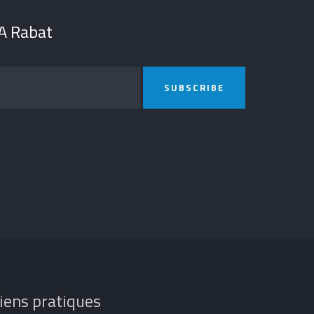
OA Rabat
SUBSCRIBE
iens pratiques