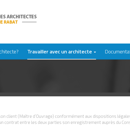
chitecte?
Travailler avec un architecte
Documenta
e son client (Maître d’Ouvrage) conformément aux dispositions légale
un contrat entre les deux parties son enregistrement auprès du Conse