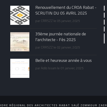
Renouvellement du CROA Rabat -
SCRUTIN DU 05 AVRIL 2025
par
CRRSZZ
le 05 janvier, 2025
39ème journée nationale de
l'architecte - Fès 2025
par
CRRSZZ
le 02 janvier, 2025
Belle et heureuse année à vous
par
Adib Issam
le 01 janvier, 2025
RDRE RÉGIONAL DES ARCHITECTES RABAT SALÉ ZEMMOUR ZAER 