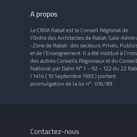
A propos
Le CROA Rabat est le Conseil Régional de
l’Ordre des Architectes de Rabat-Salé-Kénitr
-Zone de Rabat- des secteurs Privés, Public
et de l’Enseignement. Il a été institué à l’inst
des autres Conseils Régionaux et du Consei
National par Dahir N° 1 – 92 – 122 du 22 Rab
I 1414 ( 10 Septembre 1993 ) portant
promulgation de la loi n° : 016/89 .
Contactez-nous