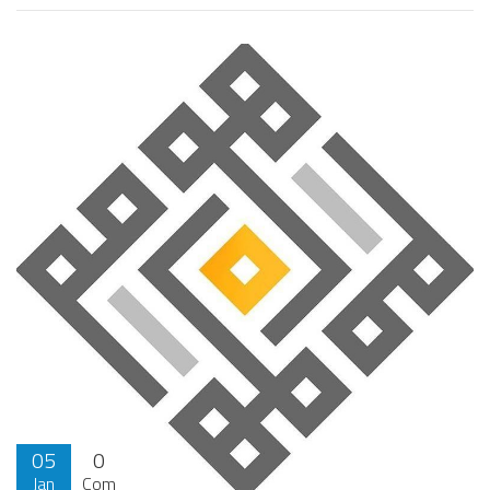
05
0
Jan
Com