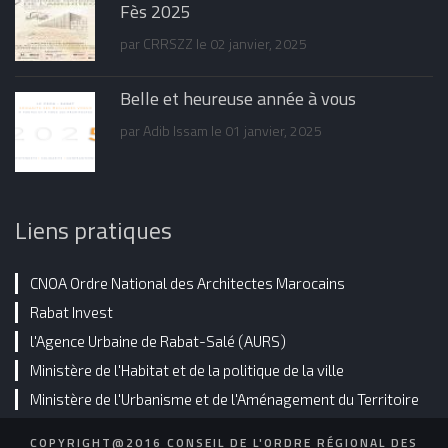
Fès 2025
par
CRRSZZ
le 02 janvier, 2025
Belle et heureuse année à vous
par
Adib Issam
le 01 janvier, 2025
Liens pratiques
CNOA Ordre National des Architectes Marocains
Rabat Invest
l'Agence Urbaine de Rabat-Salé (AURS)
Ministère de l'Habitat et de la politique de la ville
Ministère de l'Urbanisme et de l'Aménagement du Territoire
COPYRIGHT@2016 CONSEIL DE L'ORDRE RÉGIONAL DES