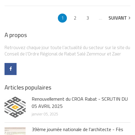
1
2
3
…
SUIVANT
A propos
Retrouvez chaque jour toute l'actualité du secteur sur le site du
Conseil de l'Ordre Régional de Rabat Salé Zemmour et Zaer
Articles populaires
Renouvellement du CROA Rabat - SCRUTIN DU
05 AVRIL 2025
janvier 05, 2025
39ème journée nationale de l'architecte - Fès