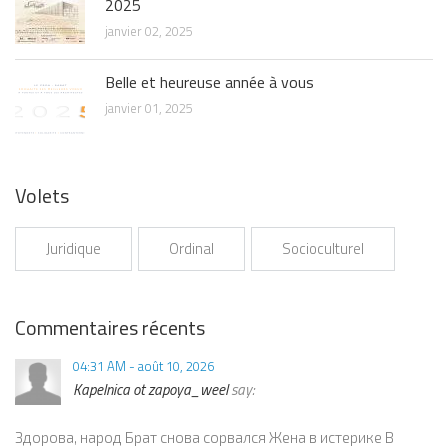
2025
janvier 02, 2025
Belle et heureuse année à vous
janvier 01, 2025
Volets
Juridique
Ordinal
Socioculturel
Commentaires récents
04:31 AM - août 10, 2026
Kapelnica ot zapoya_weel
say:
Здорова, народ Брат снова сорвался Жена в истерике В