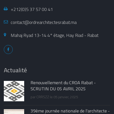
+212(0)5 37 57 00 41
contact@ordrearchitectesrabat.ma
Mahaj Ryad 13-14 4° étage, Hay Riad - Rabat
Actualité
Renouvellement du CROA Rabat -
SCRUTIN DU 05 AVRIL 2025
par
CRRSZZ
le 05 janvier, 2025
39ème journée nationale de l'architecte -