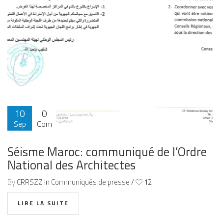
10
0
Sep
Com
2023
Séisme Maroc: communiqué de l’Ordre
National des Architectes
By
CRRSZZ
In
Communiqués de presse
/
12
LIRE LA SUITE