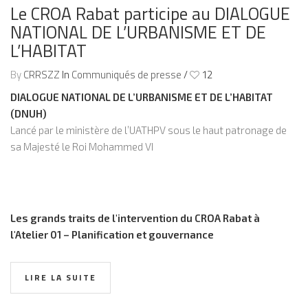
Le CROA Rabat participe au DIALOGUE
NATIONAL DE L’URBANISME ET DE
L’HABITAT
By
CRRSZZ
In
Communiqués de presse
/
12
DIALOGUE NATIONAL DE L’URBANISME ET DE L’HABITAT
(DNUH)
Lancé par le ministère de l’UATHPV sous le haut patronage de
sa Majesté le Roi Mohammed VI
Les grands traits de l'intervention du CROA Rabat à
l'Atelier 01 – Planification et gouvernance
LIRE LA SUITE