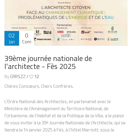
02
0
Jan
Com
2025
39ème journée nationale de
l'architecte - Fès 2025
By
CRRSZZ
/
12
Chères Consœurs, Chers Confrères,
L'Ordre National des Architectes, en partenariat avec le
Ministère de l’Aménagement du Territoire National, de
l’Urbanisme, de l’Habitat et de la Politique de la Ville, a le plaisir
de vous inviter à la 39ᵉ Journée Nationale de l’Architecte, qui se
tiendra le 14 janvier 2025 à Fès, à l’hôtel Marriott, sous le