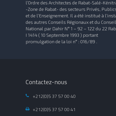
l’Ordre des Architectes de Rabat-Salé-Kénitr
-Zone de Rabat- des secteurs Privés, Public
et de l’Enseignement. Il a été institué à l’inst
des autres Conseils Régionaux et du Consei
National par Dahir N° 1 – 92 – 122 du 22 Rab
I 1414 ( 10 Septembre 1993 ) portant
promulgation de la loi n° : 016/89 .
Contactez-nous
+212(0)5 37 57 00 40
+212(0)5 37 57 00 41