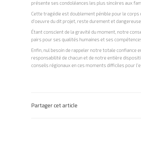
présente ses condoléances les plus sincères aux fam
Cette tragédie est doublement pénible pour le corp
d'oeuvre du dit projet, reste durement et dangereu
Étant conscient de la gravité du moment, notre cons
pairs pour ses qualités humaines et ses compétence
Enfin, nul besoin de rappeler notre totale confiance en
responsabilité de chacun et de notre entière disposit
conseils régionaux en ces moments difficiles pour l'
Partager cet article