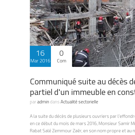
16
0
Mar 2016
Com
Communiqué suite au décès de 
partiel d'un immeuble en cons
par
admin
dans
Actualité sectorielle
A la suite du décès de plusieurs ouvriers par l'effo
en ce début du mois de mars 2016, Monsieur Samir Mne
Rabat Salé Zemmour Zaër, en son nom propre et au no