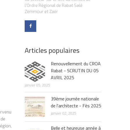
l'Ordre Régional de Rabat Salé
Zemmour et Zaer
Articles populaires
Renouvellement du CROA
Rabat - SCRUTIN DU 05
AVRIL 2025
janvier 05, 2025
39ème journée nationale
de l'architecte - Fès 2025
urvenu
janvier 02, 2025
 de
égion,
Belle et heureuse année à