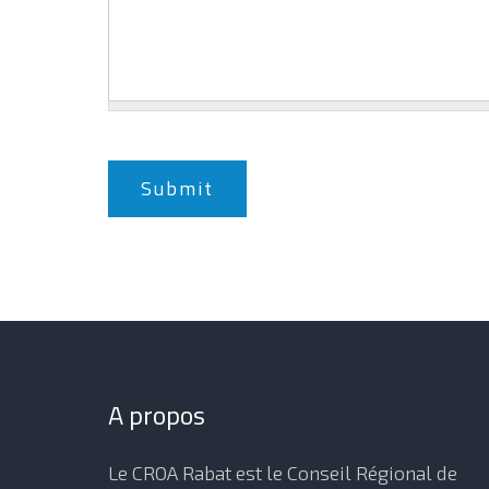
Submit
A propos
Le CROA Rabat est le Conseil Régional de