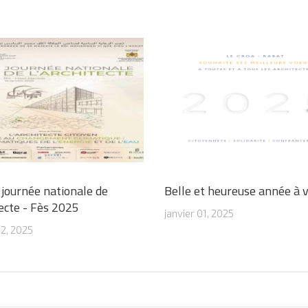
journée nationale de
Belle et heureuse année à 
tecte - Fès 2025
janvier 01, 2025
02, 2025