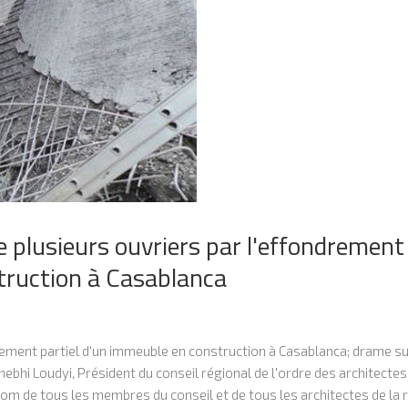
plusieurs ouvriers par l'effondrement
truction à Casablanca
ndrement partiel d'un immeuble en construction à Casablanca; drame s
bhi Loudyi, Président du conseil régional de l'ordre des architectes
m de tous les membres du conseil et de tous les architectes de la r