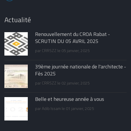
Actualité
Renouvellement du CROA Rabat -
SCRUTIN DU 05 AVRIL 2025
par
CRRSZZ
le 05 janvier, 2025
39ème journée nationale de l'architecte -
Fès 2025
par
CRRSZZ
le 02 janvier, 2025
Belle et heureuse année à vous
par
Adib Issam
le 01 janvier, 2025