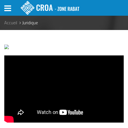
Aller
au
contenu
principal
Accueil
Juridique