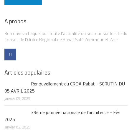
A propos
Retrouvez chaque jour toute l'actualité du secteur sur le site du
Conseil de l'Ordre Régional de Rabat Salé Zemmour et Zaer
Articles populaires
Renouvellement du CROA Rabat - SCRUTIN DU
05 AVRIL 2025
janvier 05, 2025
39ème journée nationale de l'architecte - Fès
2025
janvier 02, 2025