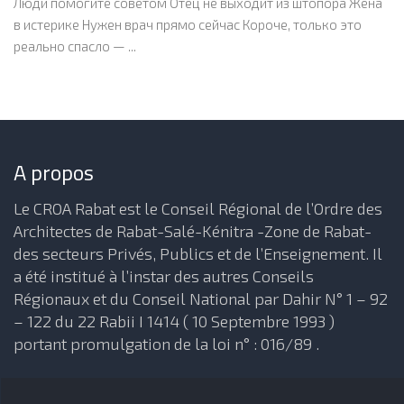
Люди помогите советом Отец не выходит из штопора Жена
в истерике Нужен врач прямо сейчас Короче, только это
реально спасло — ...
A propos
Le CROA Rabat est le Conseil Régional de l’Ordre des
Architectes de Rabat-Salé-Kénitra -Zone de Rabat-
des secteurs Privés, Publics et de l’Enseignement. Il
a été institué à l’instar des autres Conseils
Régionaux et du Conseil National par Dahir N° 1 – 92
– 122 du 22 Rabii I 1414 ( 10 Septembre 1993 )
portant promulgation de la loi n° : 016/89 .