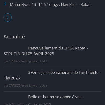
Mahaj Ryad 13-14 4° étage, Hay Riad - Rabat
Actualité
Renouvellement du CROA Rabat -
SCRUTIN DU 05 AVRIL 2025
par
CRRSZZ
le 05 janvier, 2025
39ème journée nationale de l'architecte -
Fès 2025
par
CRRSZZ
le 02 janvier, 2025
Belle et heureuse année à vous
par
Adib Issam
le 01 janvier, 2025